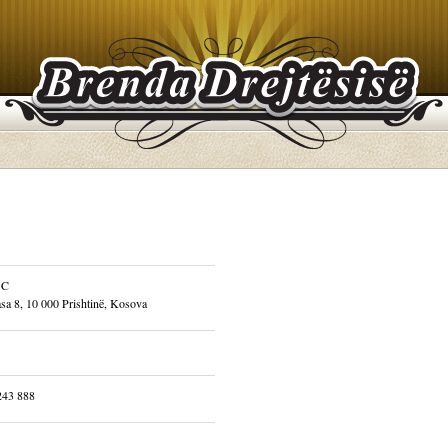
SC
sa 8, 10 000 Prishtinë, Kosova
243 888