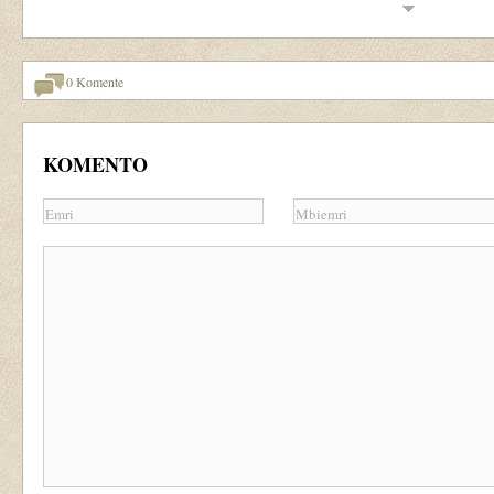
0 Komente
KOMENTO