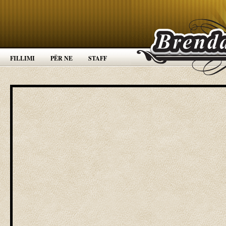
FILLIMI
PËR NE
STAFF