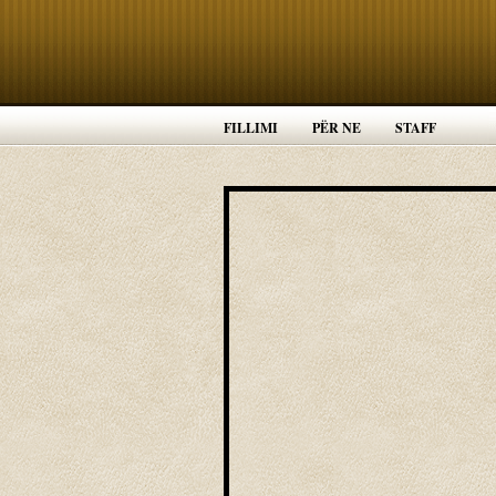
FILLIMI
PËR NE
STAFF